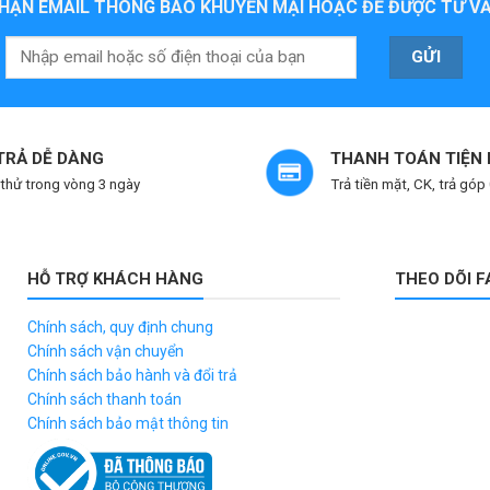
HẬN EMAIL THÔNG BÁO KHUYẾN MẠI HOẶC ĐỂ ĐƯỢC TƯ VẤ
 TRẢ DỄ DÀNG
THANH TOÁN TIỆN 
thử trong vòng 3 ngày
Trả tiền mặt, CK, trả góp
HỖ TRỢ KHÁCH HÀNG
THEO DÕI 
Chính sách, quy định chung
Chính sách vận chuyển
Chính sách bảo hành và đổi trả
Chính sách thanh toán
Chính sách bảo mật thông tin