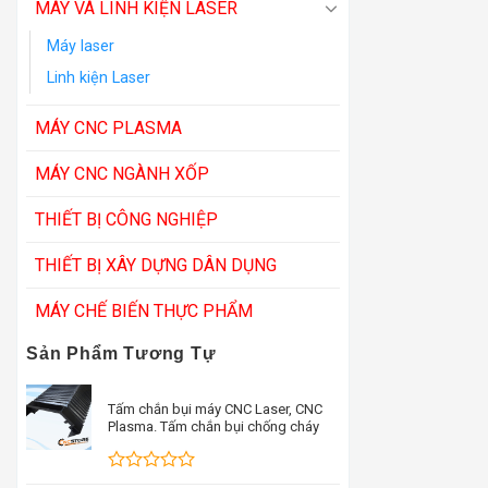
MÁY VÀ LINH KIỆN LASER
Máy laser
Linh kiện Laser
MÁY CNC PLASMA
MÁY CNC NGÀNH XỐP
THIẾT BỊ CÔNG NGHIỆP
THIẾT BỊ XÂY DỰNG DÂN DỤNG
MÁY CHẾ BIẾN THỰC PHẨM
Sản Phẩm Tương Tự
Tấm chắn bụi máy CNC Laser, CNC
Plasma. Tấm chắn bụi chống cháy
Được