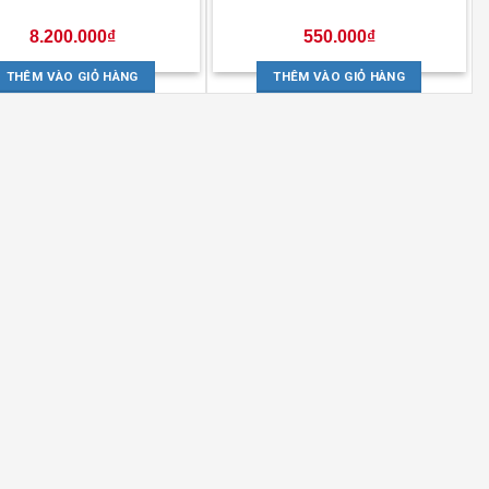
8.200.000
₫
550.000
₫
THÊM VÀO GIỎ HÀNG
THÊM VÀO GIỎ HÀNG