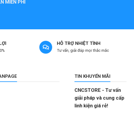
N MIỄN PHÍ
LỢI
HỖ TRỢ NHIỆT TÌNH
 0%
Tư vấn, giải đáp mọi thắc mắc
FANPAGE
TIN KHUYẾN MÃI
CNCSTORE - Tư vấn
giải pháp và cung cấp
linh kiện giá rẻ!