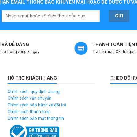
HẬN EMAIL THÔNG BÁO KHUYẾN MẠI HOẶC ĐỂ ĐƯỢC TƯ VẤ
 TRẢ DỄ DÀNG
THANH TOÁN TIỆN 
thử trong vòng 3 ngày
Trả tiền mặt, CK, trả góp
HỖ TRỢ KHÁCH HÀNG
THEO DÕI 
Chính sách, quy định chung
Chính sách vận chuyển
Chính sách bảo hành và đổi trả
Chính sách thanh toán
Chính sách bảo mật thông tin