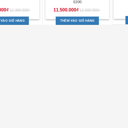
S200
000
₫
11.500.000
₫
12.300.000
₫
12.500.000
₫
 VÀO GIỎ HÀNG
THÊM VÀO GIỎ HÀNG