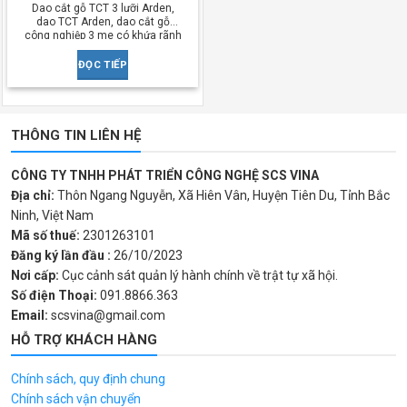
Dao cắt gỗ TCT 3 lưỡi Arden,
dao TCT Arden, dao cắt gỗ
công nghiệp 3 me có khứa rãnh
ĐỌC TIẾP
THÔNG TIN LIÊN HỆ
CÔNG TY TNHH PHÁT TRIỂN CÔNG NGHỆ SCS VINA
Địa chỉ:
Thôn Ngang Nguyễn, Xã Hiên Vân, Huyện Tiên Du, Tỉnh Bắc
Ninh, Việt Nam
Mã số thuế:
2301263101
Đăng ký lần đầu :
26/10/2023
Nơi cấp:
Cục cảnh sát quản lý hành chính về trật tự xã hội.
Số điện Thoại:
091.8866.363
Email:
scsvina@gmail.com
HỖ TRỢ KHÁCH HÀNG
Chính sách, quy định chung
Chính sách vận chuyển