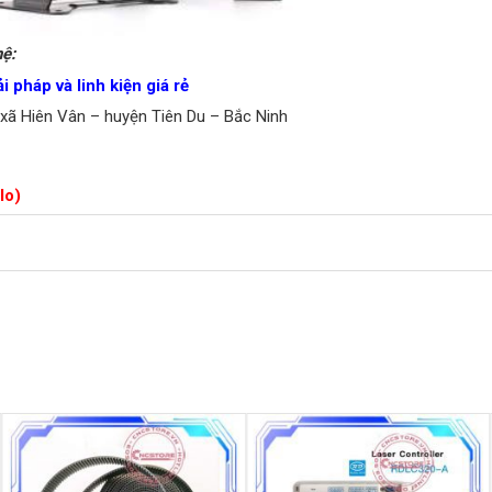
hệ:
pháp và linh kiện giá rẻ
xã Hiên Vân – huyện Tiên Du – Bắc Ninh
lo)