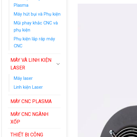
Plasma
Máy hút bụi và Phụ kiện
Mũi phay khắc CNC và
phụ kiện
Phụ kiện lắp ráp máy
CNC
MÁY VÀ LINH KIỆN
LASER
Máy laser
Linh kiện Laser
MÁY CNC PLASMA
MÁY CNC NGÀNH
XỐP
THIẾT BỊ CÔNG