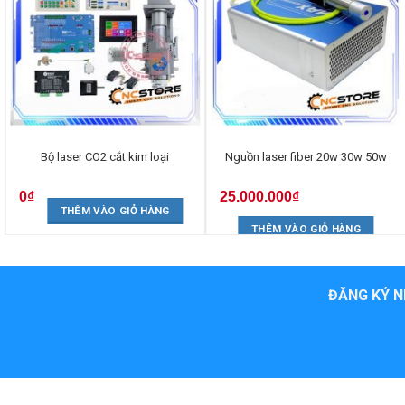
Bộ laser CO2 cắt kim loại
Nguồn laser fiber 20w 30w 50w
0
₫
25.000.000
₫
THÊM VÀO GIỎ HÀNG
THÊM VÀO GIỎ HÀNG
ĐĂNG KÝ N