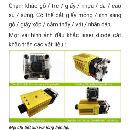
Chạm khắc gỗ / tre / giấy / nhựa / da / cao
su / sừng. Có thể cắt giấy mỏng / ánh sáng
gỗ / giấy xốp / cảm thấy / vải / nhãn dán.
Một vài hình ảnh đầu khắc laser diode cắt
khắc trên các vật liệu :
Mọi chi tiết xin vui lòng liên hệ: