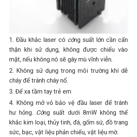
1. Đầu khắc laser có
cô
ng suất lớn cần cẩn
thận khi sử dụng, không được chiếu vào
mặt, nếu không nó sẽ gây mù vĩnh viễn.
2. Không sử dụng trong môi trường khí dễ
cháy để tránh cháy nổ.
3. Để xa tầm tay trẻ em
4. Không mở vỏ bảo vệ đầu laser để tránh
hư hỏng.
Cô
ng suất dưới 8mW không thể
khắc kim loại, thủy tinh, đá, gốm sứ, đồ trang
sức, bạc, vật liệu phản chiếu, vật liệu mờ.