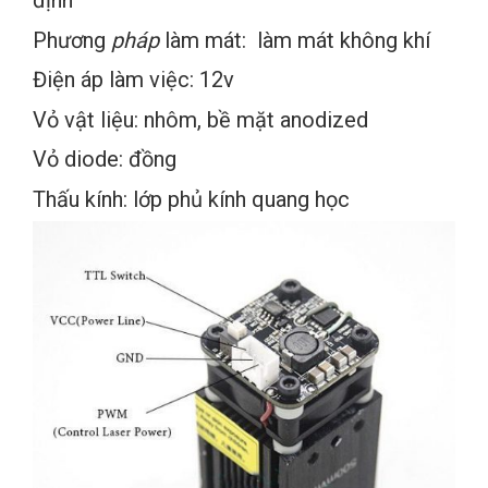
định
Phương
pháp
làm mát: làm mát không khí
Điện áp làm việc: 12v
Vỏ vật liệu: nhôm, bề mặt anodized
Vỏ diode: đồng
Thấu kính: lớp phủ kính quang học