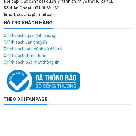
Nơi cấp:
Cục cảnh sát quản lý hành chính về trật tự xã hội.
Số điện Thoại:
091.8866.363
Email:
scsvina@gmail.com
HỖ TRỢ KHÁCH HÀNG
Chính sách, quy định chung
Chính sách vận chuyển
Chính sách bảo hành và đổi trả
Chính sách thanh toán
Chính sách bảo mật thông tin
THEO DÕI FANPAGE