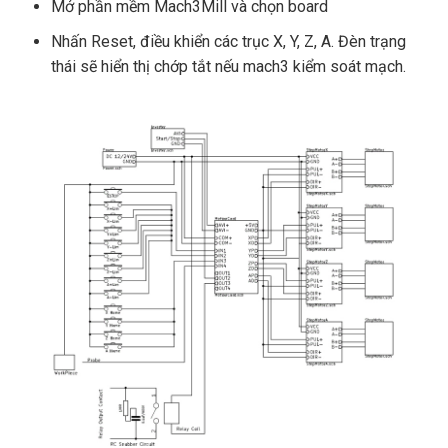
Mở phần mềm Mach3Mill và chọn board
Nhấn Reset, điều khiển các trục X, Y, Z, A. Đèn trạng
thái sẽ hiển thị chớp tắt nếu mach3 kiểm soát mạch.