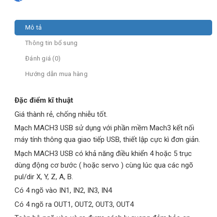
Mô tả
Thông tin bổ sung
Đánh giá (0)
Hướng dẫn mua hàng
Đặc điểm kĩ thuật
Giá thành rẻ, chống nhiễu tốt.
Mạch MACH3 USB sử dụng với phần mềm Mach3 kết nối
máy tính thông qua giao tiếp USB, thiết lập cực kì đơn giản.
Mạch MACH3 USB có khả năng điều khiển 4 hoặc 5 trục
dùng động cơ bước ( hoặc servo ) cùng lúc qua các ngõ
pul/dir X, Y, Z, A, B.
Có 4 ngõ vào IN1, IN2, IN3, IN4
Có 4 ngõ ra OUT1, OUT2, OUT3, OUT4