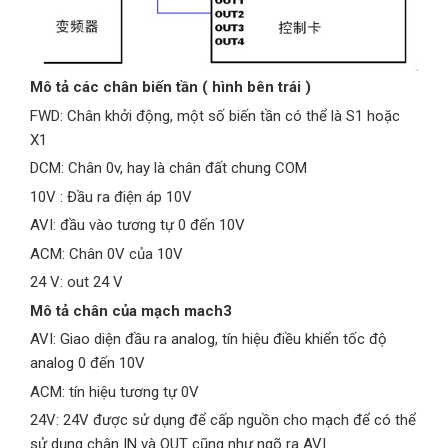
Mô tả các chân biến tần ( hình bên trái )
FWD: Chân khởi động, một số biến tần có thể là S1 hoặc
X1
DCM: Chân 0v, hay là chân đất chung COM
10V : Đầu ra điện áp 10V
AVI: đầu vào tương tự 0 đến 10V
ACM: Chân 0V của 10V
24 V: out 24 V
Mô tả chân của mạch mach3
AVI: Giao diện đầu ra analog, tín hiệu điều khiển tốc độ
analog 0 đến 10V
ACM: tín hiệu tương tự 0V
24V: 24V được sử dụng để cấp nguồn cho mạch để có thể
sử dụng chân IN và OUT cũng như ngõ ra AVI