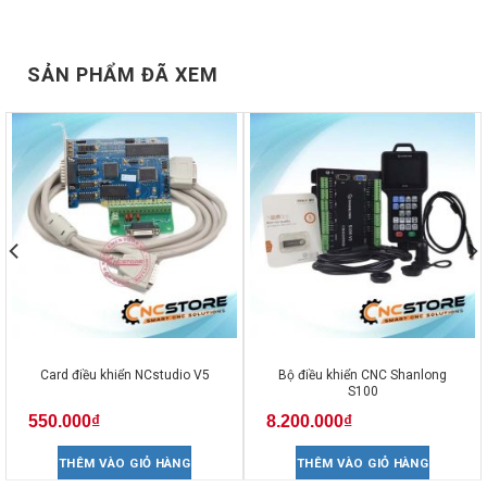
SẢN PHẨM ĐÃ XEM
Card điều khiển NCstudio V5
Bộ điều khiển CNC Shanlong
S100
550.000
₫
8.200.000
₫
THÊM VÀO GIỎ HÀNG
THÊM VÀO GIỎ HÀNG