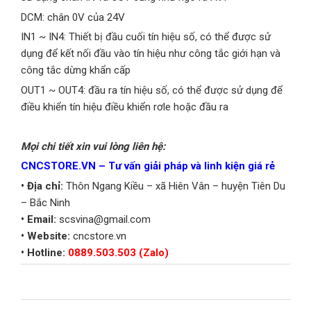
DCM: chân 0V của 24V
IN1 ~ IN4: Thiết bị đầu cuối tín hiệu số, có thể được sử
dụng để kết nối đầu vào tín hiệu như công tắc giới hạn và
công tắc dừng khẩn cấp
OUT1 ~ OUT4: đầu ra tín hiệu số, có thể được sử dụng để
điều khiển tín hiệu điều khiển rơle hoặc đầu ra
Mọi chi tiết xin vui lòng liên hệ:
CNCSTORE.VN – Tư vấn giải pháp và linh kiện giá rẻ
• Địa chỉ:
Thôn Ngang Kiều – xã Hiên Vân – huyện Tiên Du
– Bắc Ninh
• Email:
scsvina@gmail.com
• Website:
cncstore.vn
• Hotline:
0889.503.503 (Zalo)