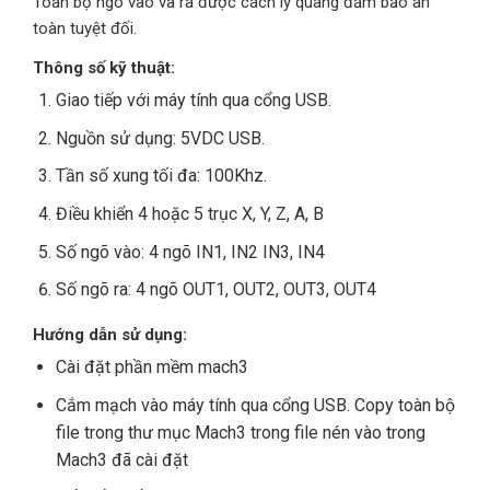
Toàn bộ ngõ vào và ra được cách ly quang đảm bảo an
toàn tuyệt đối.
Thông số kỹ thuật:
Giao tiếp với máy tính qua cổng USB.
Nguồn sử dụng: 5VDC USB.
Tần số xung tối đa: 100Khz.
Điều khiển 4 hoặc 5 trục X, Y, Z, A, B
Số ngõ vào: 4 ngõ IN1, IN2 IN3, IN4
Số ngõ ra: 4 ngõ OUT1, OUT2, OUT3, OUT4
Hướng dẫn sử dụng:
Cài đặt phần mềm mach3
Cắm mạch vào máy tính qua cổng USB. Copy toàn bộ
file trong thư mục Mach3 trong file nén vào trong
Mach3 đã cài đặt