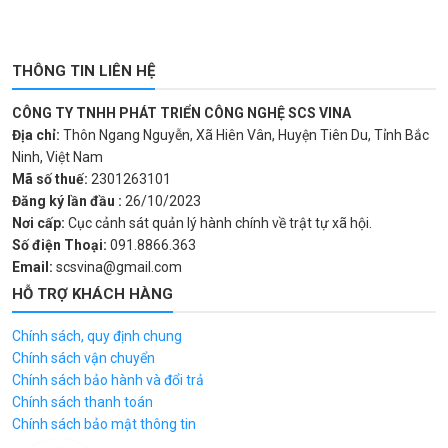
THÔNG TIN LIÊN HỆ
CÔNG TY TNHH PHÁT TRIỂN CÔNG NGHỆ SCS VINA
Địa chỉ:
Thôn Ngang Nguyễn, Xã Hiên Vân, Huyện Tiên Du, Tỉnh Bắc
Ninh, Việt Nam
Mã số thuế:
2301263101
Đăng ký lần đầu :
26/10/2023
Nơi cấp:
Cục cảnh sát quản lý hành chính về trật tự xã hội.
Số điện Thoại:
091.8866.363
Email:
scsvina@gmail.com
HỖ TRỢ KHÁCH HÀNG
Chính sách, quy định chung
Chính sách vận chuyển
Chính sách bảo hành và đổi trả
Chính sách thanh toán
Chính sách bảo mật thông tin