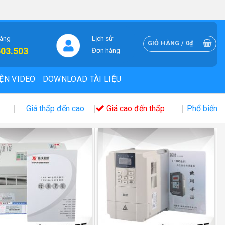
hàng
Lịch sử
GIỎ HÀNG /
0
₫
503.503
Đơn hàng
ỆN VIDEO
DOWNLOAD TÀI LIỆU
Giá thấp đến cao
Giá cao đến thấp
Phổ biến