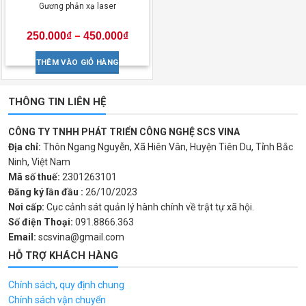
Gương phản xạ laser
250.000
₫
450.000
₫
–
THÊM VÀO GIỎ HÀNG
THÔNG TIN LIÊN HỆ
CÔNG TY TNHH PHÁT TRIỂN CÔNG NGHỆ SCS VINA
Địa chỉ:
Thôn Ngang Nguyễn, Xã Hiên Vân, Huyện Tiên Du, Tỉnh Bắc
Ninh, Việt Nam
Mã số thuế:
2301263101
Đăng ký lần đầu :
26/10/2023
Nơi cấp:
Cục cảnh sát quản lý hành chính về trật tự xã hội.
Số điện Thoại:
091.8866.363
Email:
scsvina@gmail.com
HỖ TRỢ KHÁCH HÀNG
Chính sách, quy định chung
Chính sách vận chuyển