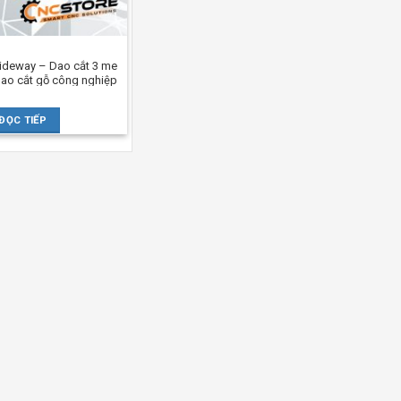
Tideway – Dao cắt 3 me
Dao cắt gỗ công nghiệp
ĐỌC TIẾP