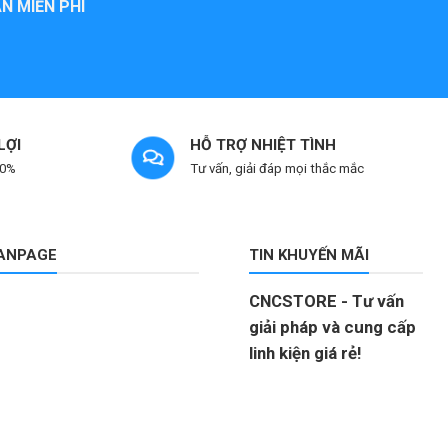
N MIỄN PHÍ
LỢI
HỖ TRỢ NHIỆT TÌNH
 0%
Tư vấn, giải đáp mọi thắc mắc
FANPAGE
TIN KHUYẾN MÃI
CNCSTORE - Tư vấn
giải pháp và cung cấp
linh kiện giá rẻ!