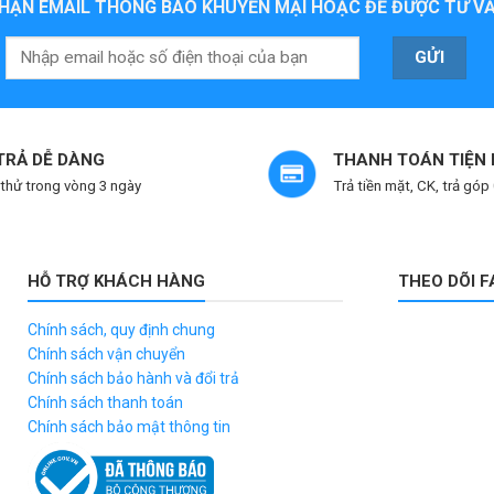
HẬN EMAIL THÔNG BÁO KHUYẾN MẠI HOẶC ĐỂ ĐƯỢC TƯ VẤ
 TRẢ DỄ DÀNG
THANH TOÁN TIỆN 
thử trong vòng 3 ngày
Trả tiền mặt, CK, trả góp
HỖ TRỢ KHÁCH HÀNG
THEO DÕI 
Chính sách, quy định chung
Chính sách vận chuyển
Chính sách bảo hành và đổi trả
Chính sách thanh toán
Chính sách bảo mật thông tin