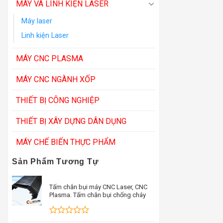
MÁY VÀ LINH KIỆN LASER
Máy laser
Linh kiện Laser
MÁY CNC PLASMA
MÁY CNC NGÀNH XỐP
THIẾT BỊ CÔNG NGHIỆP
THIẾT BỊ XÂY DỰNG DÂN DỤNG
MÁY CHẾ BIẾN THỰC PHẨM
Sản Phẩm Tương Tự
Tấm chắn bụi máy CNC Laser, CNC
Plasma. Tấm chắn bụi chống cháy
Được