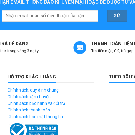
HẬN EMAIL THÔNG BÁO KHUYẾN MẠI HOẶC ĐỂ ĐƯỢC TƯ VẤ
 TRẢ DỄ DÀNG
THANH TOÁN TIỆN 
thử trong vòng 3 ngày
Trả tiền mặt, CK, trả góp
HỖ TRỢ KHÁCH HÀNG
THEO DÕI 
Chính sách, quy định chung
Chính sách vận chuyển
Chính sách bảo hành và đổi trả
Chính sách thanh toán
Chính sách bảo mật thông tin