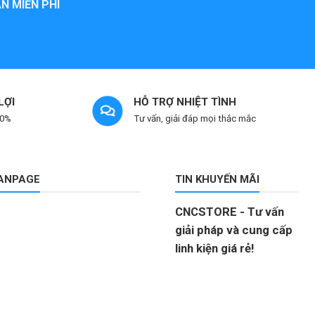
N MIỄN PHÍ
LỢI
HỖ TRỢ NHIỆT TÌNH
 0%
Tư vấn, giải đáp mọi thắc mắc
FANPAGE
TIN KHUYẾN MÃI
CNCSTORE - Tư vấn
giải pháp và cung cấp
linh kiện giá rẻ!