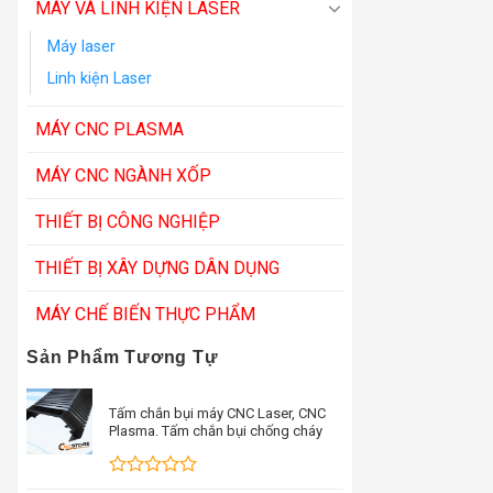
MÁY VÀ LINH KIỆN LASER
Máy laser
Linh kiện Laser
MÁY CNC PLASMA
MÁY CNC NGÀNH XỐP
THIẾT BỊ CÔNG NGHIỆP
THIẾT BỊ XÂY DỰNG DÂN DỤNG
MÁY CHẾ BIẾN THỰC PHẨM
Sản Phẩm Tương Tự
Tấm chắn bụi máy CNC Laser, CNC
Plasma. Tấm chắn bụi chống cháy
Được