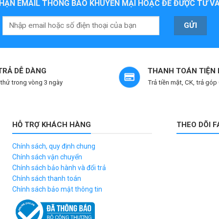
HẬN EMAIL THÔNG BÁO KHUYẾN MẠI HOẶC ĐỂ ĐƯỢC TƯ VẤ
 TRẢ DỄ DÀNG
THANH TOÁN TIỆN 
thử trong vòng 3 ngày
Trả tiền mặt, CK, trả góp
HỖ TRỢ KHÁCH HÀNG
THEO DÕI 
Chính sách, quy định chung
Chính sách vận chuyển
Chính sách bảo hành và đổi trả
Chính sách thanh toán
Chính sách bảo mật thông tin