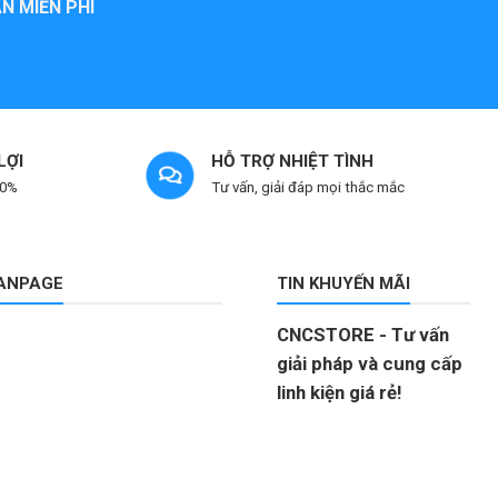
N MIỄN PHÍ
LỢI
HỖ TRỢ NHIỆT TÌNH
 0%
Tư vấn, giải đáp mọi thắc mắc
FANPAGE
TIN KHUYẾN MÃI
CNCSTORE - Tư vấn
giải pháp và cung cấp
linh kiện giá rẻ!