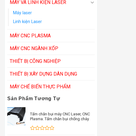
MÁY VÀ LINH KIỆN LASER
Máy laser
Linh kiện Laser
MÁY CNC PLASMA
MÁY CNC NGÀNH XỐP
THIẾT BỊ CÔNG NGHIỆP
THIẾT BỊ XÂY DỰNG DÂN DỤNG
MÁY CHẾ BIẾN THỰC PHẨM
Sản Phẩm Tương Tự
Tấm chắn bụi máy CNC Laser, CNC
Plasma. Tấm chắn bụi chống cháy
Được