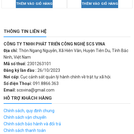
THÊM VÀO GIỎ HÀNG
THÊM VÀO GIỎ HÀNG
THÔNG TIN LIÊN HỆ
CÔNG TY TNHH PHÁT TRIỂN CÔNG NGHỆ SCS VINA
Địa chỉ:
Thôn Ngang Nguyễn, Xã Hiên Vân, Huyện Tiên Du, Tỉnh Bắc
Ninh, Việt Nam
Mã số thuế:
2301263101
Đăng ký lần đầu :
26/10/2023
Nơi cấp:
Cục cảnh sát quản lý hành chính về trật tự xã hội.
Số điện Thoại:
091.8866.363
Email:
scsvina@gmail.com
HỖ TRỢ KHÁCH HÀNG
Chính sách, quy định chung
Chính sách vận chuyển
Chính sách bảo hành và đổi trả
Chính sách thanh toán