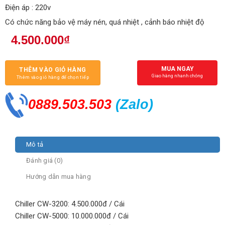
Điện áp : 220v
Có chức năng bảo vệ máy nén, quá nhiệt , cảnh báo nhiệt độ
4.500.000
₫
MUA NGAY
THÊM VÀO GIỎ HÀNG
Giao hàng nhanh chóng
Thêm vào giỏ hàng để chọn tiếp
0889.503.503
(Zalo
)
Mô tả
Đánh giá (0)
Hướng dẫn mua hàng
Chiller CW-3200: 4.500.000đ / Cái
Chiller CW-5000: 10.000.000đ / Cái