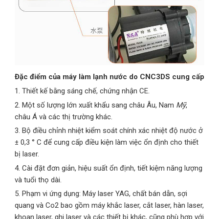
Đặc điểm của máy làm lạnh nước do CNC3DS cung cấp
1. Thiết kế bằng sáng chế, chứng nhận CE.
2. Một số lượng lớn xuất khẩu sang châu Âu, Nam
Mỹ
,
châu Á và các thị trường khác.
3. Bộ điều chỉnh nhiệt kiểm soát chính xác nhiệt độ nước ở
± 0,3 ° C để cung cấp điều kiện làm việc ổn định cho thiết
bị laser.
4. Cài đặt đơn giản, hiệu suất ổn định, tiết kiệm năng lượng
và tuổi thọ dài.
5. Phạm vi ứng dụng: Máy laser YAG, chất bán dẫn, sợi
quang và Co2 bao gồm máy khắc laser, cắt laser, hàn laser,
khoan laser, ghi laser và các thiết bị khác, cũng phù hợp với