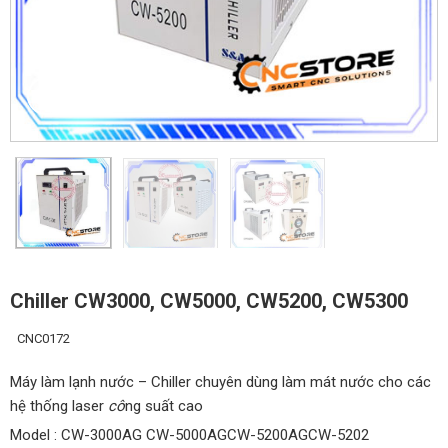
Chiller CW3000, CW5000, CW5200, CW5300
CNC0172
Máy làm lạnh nước – Chiller chuyên dùng làm mát nước cho các
hệ thống laser
cô
ng suất cao
Model : CW-3000AG CW-5000AGCW-5200AGCW-5202