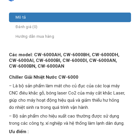
Mô tả
Đánh giá (0)
Hướng dẫn mua hàng
Các model: CW-6000AH, CW-6000BH, CW-6000DH,
CW-6000AI, CW-6000BI, CW-6000DI, CW-6000AN,
CW-6000BN, CW-6000AN
Chiller Giải Nhiệt Nước CW-6000
– Là bộ sản phẩm làm mát cho củ đục của các loại máy
CNC điêu khắc gỗ, bóng laser Co2 của máy cắt khắc Laser,
giúp cho máy hoạt động hiệu quả và giảm thiểu hư hỏng
do nhiệt sinh ra trong quá trình vận hành.
– Bộ sản phẩm cho hiệu xuất cao thường được sử dụng
trong các công ty, xí nghiệp và hệ thống làm lạnh dân dụng.
Ưu điểm :