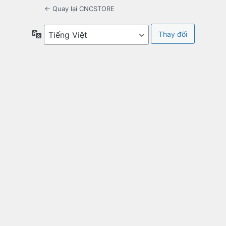
← Quay lại CNCSTORE
Ngôn
ngữ